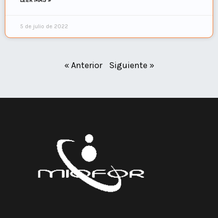
LEER MÁS »
5 de julio de 2022
« Anterior
Siguiente »