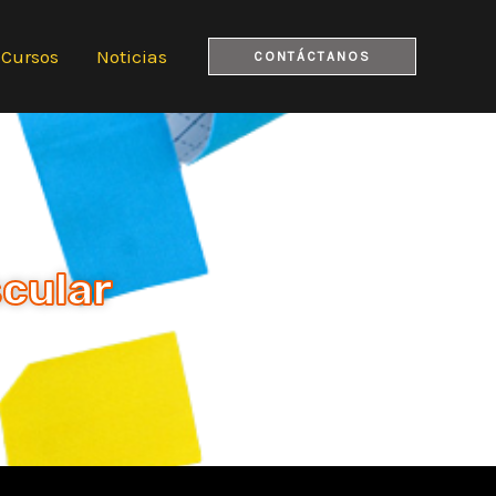
Cursos
Noticias
CONTÁCTANOS
cular