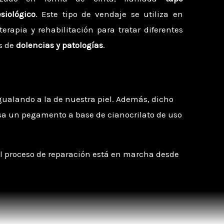
siológico
. Este tipo de vendaje se utiliza en
oterapia y rehabilitación para tratar diferentes
s de
dolencias y patologías
.
igualando a la de nuestra piel. Además, dicho
 usa un pegamento a base de cianocrilato de uso
el proceso de reparación está en marcha desde