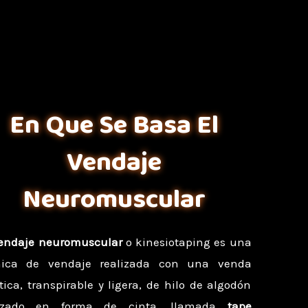
En Que Se Basa El
Vendaje
Neuromuscular
endaje neuromuscular
o kinesiotaping es una
nica de vendaje realizada con una venda
tica, transpirable y ligera, de hilo de algodón
nzado en forma de cinta, llamada
tape