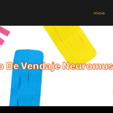
Inicio
o De Vendaje Neuromus