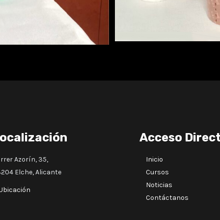
ocalización
Acceso Direc
rrer Azorín, 35,
Inicio
204 Elche, Alicante
Cursos
Noticias
Ubicación
Contáctanos