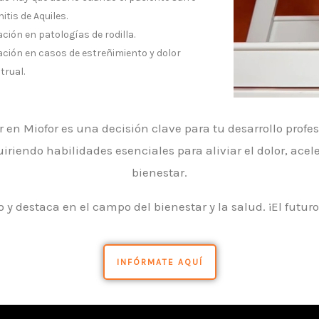
itis de Aquiles.
ación en patologías de rodilla.
ación en casos de estreñimiento y dolor
rual.
en Miofor es una decisión clave para tu desarrollo profe
iriendo habilidades esenciales para aliviar el dolor, acel
bienestar.
ro y destaca en el campo del bienestar y la salud. ¡El futur
INFÓRMATE AQUÍ