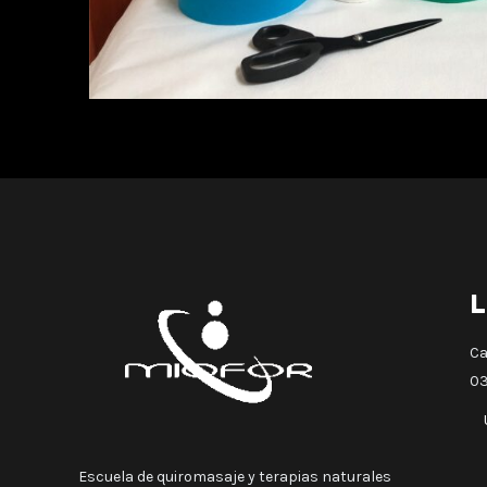
L
Ca
03
Escuela de quiromasaje y terapias naturales