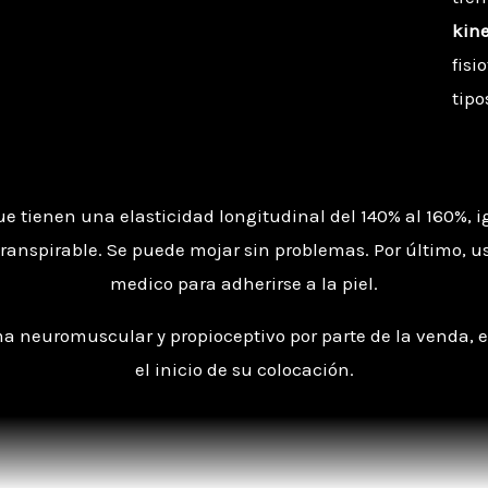
kine
fisi
tipo
ue tienen una elasticidad longitudinal del 140% al 160%, 
s transpirable. Se puede mojar sin problemas. Por último,
medico para adherirse a la piel.
a neuromuscular y propioceptivo por parte de la venda, 
el inicio de su colocación.