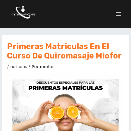
Primeras Matriculas En El
Curso De Quiromasaje Miofor
/
noticias
/ Por
miofor