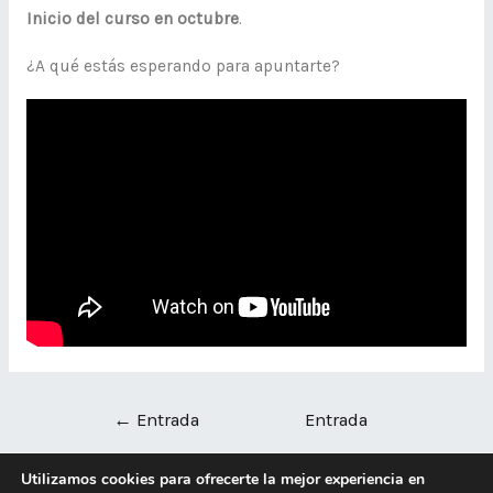
Inicio del curso en octubre
.
¿A qué estás esperando para apuntarte?
←
Entrada
Entrada
anterior
siguiente
→
Utilizamos cookies para ofrecerte la mejor experiencia en